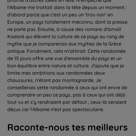
priorité d'autres idées en tête. N'empêche que
l'Albanie me trottait dans la tête depuis un moment :
d'abord parce que c'est un peu un 'trou noir' en
Europe, un pays totalement méconnu, dont la presse
ne parle pas. Ensuite, à cause des romans d'Ismaïl
Kadaré qui élèvent la culture de ce pays au rang de
mythe que je comparerais aux mythes de la Grèce
antique. Forcément, cela m'attirait. Cette randonnée
de 15 jours offre une vue d'ensemble du pays et un
bon équilibre entre nature et culture. J'ajoute que je
limite mes ambitions aux randonnées deux
chaussures, n'étant pas montagnarde. Je
conseillerais cette randonnée à ceux qui ont envie de
comprendre un peu ce pays, pas à ceux qui ont déjà
tout vu et s'y rendraient par défaut ; ceux-là seraient
déçus car l'Albanie n'est pas spectaculaire.
Raconte-nous tes meilleurs