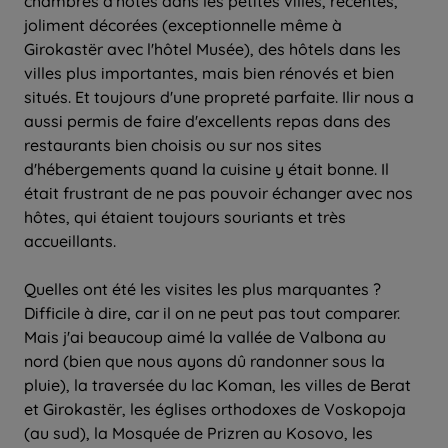
chambres d'hôtes dans les petites villes, récentes,
joliment décorées (exceptionnelle même à
Girokastër avec l'hôtel Musée), des hôtels dans les
villes plus importantes, mais bien rénovés et bien
situés. Et toujours d'une propreté parfaite. Ilir nous a
aussi permis de faire d'excellents repas dans des
restaurants bien choisis ou sur nos sites
d'hébergements quand la cuisine y était bonne. Il
était frustrant de ne pas pouvoir échanger avec nos
hôtes, qui étaient toujours souriants et très
accueillants.
Quelles ont été les visites les plus marquantes ?
Difficile à dire, car il on ne peut pas tout comparer.
Mais j'ai beaucoup aimé la vallée de Valbona au
nord (bien que nous ayons dû randonner sous la
pluie), la traversée du lac Koman, les villes de Berat
et Girokastër, les églises orthodoxes de Voskopoja
(au sud), la Mosquée de Prizren au Kosovo, les