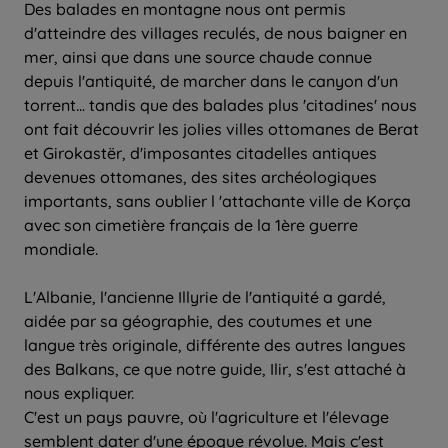
Des balades en montagne nous ont permis
d'atteindre des villages reculés, de nous baigner en
mer, ainsi que dans une source chaude connue
depuis l'antiquité, de marcher dans le canyon d'un
torrent... tandis que des balades plus 'citadines' nous
ont fait découvrir les jolies villes ottomanes de Berat
et Girokastër, d'imposantes citadelles antiques
devenues ottomanes, des sites archéologiques
importants, sans oublier l 'attachante ville de Korça
avec son cimetière français de la 1ère guerre
mondiale.
L'Albanie, l'ancienne Illyrie de l'antiquité a gardé,
aidée par sa géographie, des coutumes et une
langue très originale, différente des autres langues
des Balkans, ce que notre guide, Ilir, s'est attaché à
nous expliquer.
C'est un pays pauvre, où l'agriculture et l'élevage
semblent dater d'une époque révolue. Mais c'est