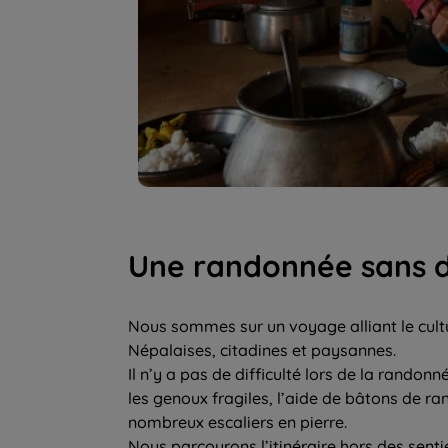
Une randonnée sans di
Nous sommes sur un voyage alliant le cultu
Népalaises, citadines et paysannes.
Il n’y a pas de difficulté lors de la randonn
les genoux fragiles, l’aide de bâtons de r
nombreux escaliers en pierre.
Nous parcourons l’itinéraire hors des sentie