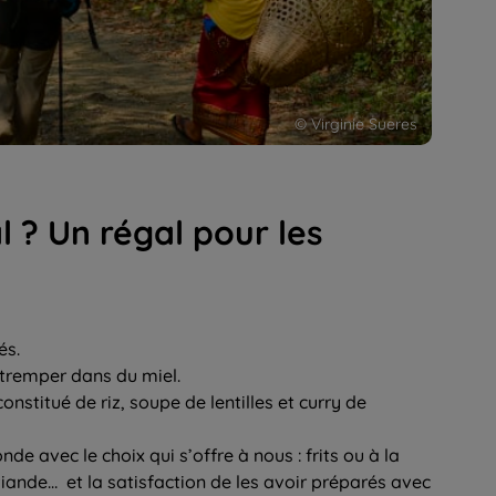
© Virginie Sueres
l ? Un régal pour les
és.
 tremper dans du miel.
onstitué de riz, soupe de lentilles et curry de
 avec le choix qui s’offre à nous : frits ou à la
iande… et la satisfaction de les avoir préparés avec