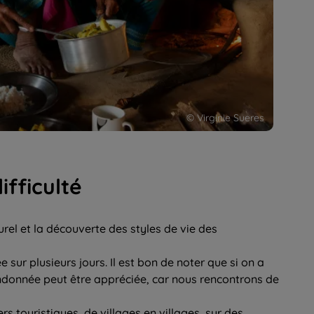
© Virginie Sueres
fficulté
rel et la découverte des styles de vie des
ée sur plusieurs jours. Il est bon de noter que si on a
andonnée peut être appréciée, car nous rencontrons de
rs touristiques, de villages en villages, sur des