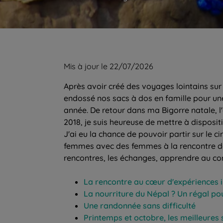
Mis à jour le 22/07/2026
Après avoir créé des voyages lointains su
endossé nos sacs à dos en famille pour une
année. De retour dans ma Bigorre natale, l'
2018, je suis heureuse de mettre à disposi
J'ai eu la chance de pouvoir partir sur le ci
femmes avec des femmes à la rencontre des 
rencontres, les échanges, apprendre au con
La rencontre au cœur d'expériences 
La nourriture du Népal ? Un régal pour
Une randonnée sans difficulté
Printemps et octobre, les meilleures 