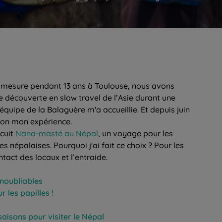
r mesure pendant 13 ans à Toulouse, nous avons
 découverte en slow travel de l’Asie durant une
équipe de la Balaguère m'a accueillie. Et depuis juin
tion mon expérience.
rcuit
Nana-masté au Népal
, un voyage pour les
népalaises. Pourquoi j'ai fait ce choix ? Pour les
tact des locaux et l’entraide.
inoubliables
 les papilles !
saisons pour visiter le Népal