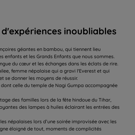
d'expériences inoubliables
nçoires géantes en bambou, qui tiennent lieu
es enfants et les Grands Enfants que nous sommes.
ngue du cœur et les échanges dans les éclats de rire.
lee, femme népalaise qui a gravi l'Everest et qui
 et se donner les moyens de réussir.
es dont celle du temple de Nagi Gumpa accompagnée
age des familles lors de la fête hindoue du Tihar,
oyantes des lampes à huiles éclairant les entrées des
es népalaises lors d’une soirée improvisée avec les
gne éloigné de tout, moments de complicités