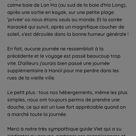
calme baie de Lan Ha (au sud de la baie d'Ha Long),
après une sortie en kayak, sur une petite plage
'privée' où nous étions seuls au monde. Et la soirée
Karaoké qui suivit, après un magnifique coucher de
soleil, s'est déroulée dans la bonne humeur générale !
En fait, aucune journée ne ressemblait à la
précédente et le voyage est passé beaucoup trop
vite. D'ailleurs j'aurais bien passé une journée
supplémentaire à Hanoï pour me perdre dans les
rues de la vieille ville.
Le petit plus : tous nos hébergements, même les plus
simples, nous ont toujours permis de prendre une
douche, ce qui est un luxe fort appréciable quand on
a marché toute la journée.
Merci à notre très sympathique guide Viet qui a su
s'adapter au groupe, partager ses connaissances et