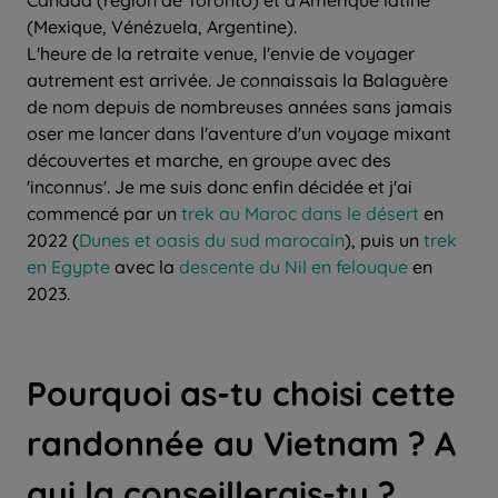
(Mexique, Vénézuela, Argentine).
L'heure de la retraite venue, l'envie de voyager
autrement est arrivée. Je connaissais la Balaguère
de nom depuis de nombreuses années sans jamais
oser me lancer dans l'aventure d'un voyage mixant
découvertes et marche, en groupe avec des
'inconnus'. Je me suis donc enfin décidée et j'ai
commencé par un
trek au Maroc dans le désert
en
2022 (
Dunes et oasis du sud marocain
), puis un
trek
en Egypte
avec la
descente du Nil en felouque
en
2023.
Pourquoi as-tu choisi cette
randonnée au Vietnam ? A
qui la conseillerais-tu ?