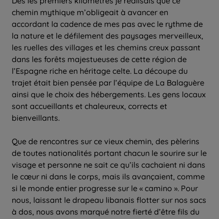
Dès les premiers kilomètres je réalisais que ce
chemin mythique m’obligeait à avancer en
accordant la cadence de mes pas avec le rythme de
la nature et le défilement des paysages merveilleux,
les ruelles des villages et les chemins creux passant
dans les forêts majestueuses de cette région de
l’Espagne riche en héritage celte. La découpe du
trajet était bien pensée par l’équipe de La Balaguère
ainsi que le choix des hébergements. Les gens locaux
sont accueillants et chaleureux, corrects et
bienveillants.
Que de rencontres sur ce vieux chemin, des pèlerins
de toutes nationalités portant chacun le sourire sur le
visage et personne ne sait ce qu’ils cachaient ni dans
le cœur ni dans le corps, mais ils avançaient, comme
si le monde entier progresse sur le « camino ». Pour
nous, laissant le drapeau libanais flotter sur nos sacs
à dos, nous avons marqué notre fierté d’être fils du