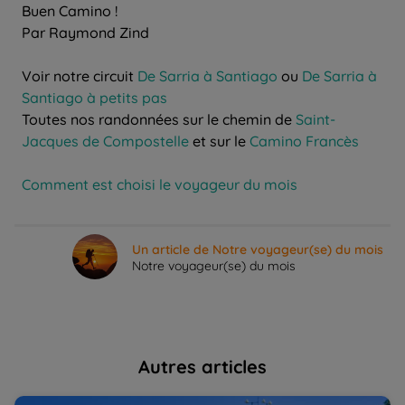
Buen Camino !
Par Raymond Zind
Voir notre circuit
De Sarria à Santiago
ou
De Sarria à
Santiago à petits pas
Toutes nos randonnées sur le chemin de
Saint-
Jacques de Compostelle
et sur le
Camino Francès
Comment est choisi le voyageur du mois
Un article de Notre voyageur(se) du mois
Notre voyageur(se) du mois
Autres articles
Marcher sur le Camino Francès, le chemin qui mène à
Le