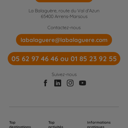
La Balaguère, route du Val d'Azun
65400 Arrens-Marsous
Contactez-nous
labalaguere@labalaguere.com
05 62 97 46 46 ou 01 85 23 92 55
Suivez-nous
Top
Top
Informations
destinations
activités
pratiques