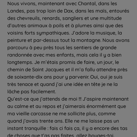
Nous vivons, maintenant avec Chantal, dans les
Landes, pas trop loin de Dax, dans les maïs, entourés
des chevreuils, renards, sangliers et une multitude
d’autres animaux à poils et à plumes ainsi que des
voisins forts sympathiques. J’adore la musique, la
peinture et par-dessus tout la montagne. Nous avons
parcouru à peu près tous les sentiers de grande
randonnée avec mes enfants, mais cela il y a bien
longtemps. Je m’étais promis de faire, un jour, le
chemin de Saint Jacques et il m’a fallu attendre près
de soixante-dix ans pour y parvenir. Oui, oui je suis
très tenace et quand j’ai une idée en tête je ne la
lâche pas facilement.
Qu’est-ce que j’attends de moi !!! J’aspire maintenant
au calme et au repos et j’aimerais énormément que
ma vieille carcasse ne me sollicite plus, comme
quand j’avais trente ans. Elle ne me laisse pas un
instant tranquille : fais ci fais ça, il y a encore des tas
de choses que t’as pas faites, allez bouges-toi.