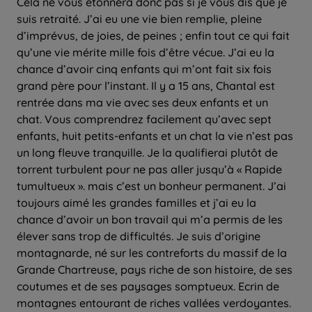
Cela ne vous étonnera donc pas si je vous dis que je
suis retraité. J’ai eu une vie bien remplie, pleine
d’imprévus, de joies, de peines ; enfin tout ce qui fait
qu’une vie mérite mille fois d’être vécue. J’ai eu la
chance d’avoir cinq enfants qui m’ont fait six fois
grand père pour l’instant. Il y a 15 ans, Chantal est
rentrée dans ma vie avec ses deux enfants et un
chat. Vous comprendrez facilement qu’avec sept
enfants, huit petits-enfants et un chat la vie n’est pas
un long fleuve tranquille. Je la qualifierai plutôt de
torrent turbulent pour ne pas aller jusqu’à « Rapide
tumultueux ». mais c’est un bonheur permanent. J’ai
toujours aimé les grandes familles et j’ai eu la
chance d’avoir un bon travail qui m’a permis de les
élever sans trop de difficultés. Je suis d’origine
montagnarde, né sur les contreforts du massif de la
Grande Chartreuse, pays riche de son histoire, de ses
coutumes et de ses paysages somptueux. Ecrin de
montagnes entourant de riches vallées verdoyantes.