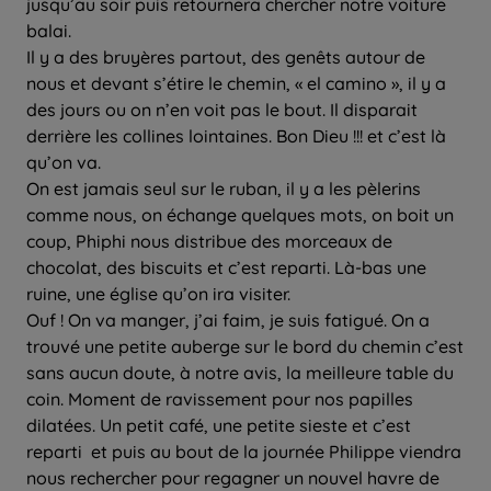
jusqu’au soir puis retournera chercher notre voiture
balai.
Il y a des bruyères partout, des genêts autour de
nous et devant s’étire le chemin, « el camino », il y a
des jours ou on n’en voit pas le bout. Il disparait
derrière les collines lointaines. Bon Dieu !!! et c’est là
qu’on va.
On est jamais seul sur le ruban, il y a les pèlerins
comme nous, on échange quelques mots, on boit un
coup, Phiphi nous distribue des morceaux de
chocolat, des biscuits et c’est reparti. Là-bas une
ruine, une église qu’on ira visiter.
Ouf ! On va manger, j’ai faim, je suis fatigué. On a
trouvé une petite auberge sur le bord du chemin c’est
sans aucun doute, à notre avis, la meilleure table du
coin. Moment de ravissement pour nos papilles
dilatées. Un petit café, une petite sieste et c’est
reparti et puis au bout de la journée Philippe viendra
nous rechercher pour regagner un nouvel havre de