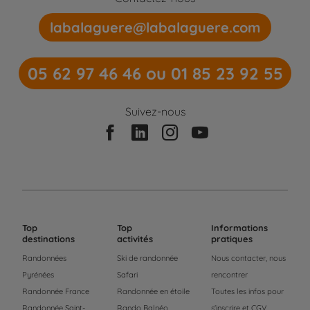
labalaguere@labalaguere.com
05 62 97 46 46 ou 01 85 23 92 55
Suivez-nous
Top
Top
Informations
destinations
activités
pratiques
Randonnées
Ski de randonnée
Nous contacter, nous
Pyrénées
Safari
rencontrer
Randonnée France
Randonnée en étoile
Toutes les infos pour
Randonnée Saint-
Rando Balnéo
s'inscrire et CGV