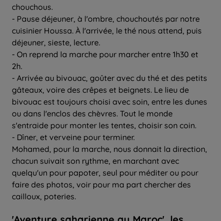
chouchous.
- Pause déjeuner, à l'ombre, chouchoutés par notre
cuisinier Houssa. À l'arrivée, le thé nous attend, puis
déjeuner, sieste, lecture.
- On reprend la marche pour marcher entre 1h30 et
2h.
- Arrivée au bivouac, goûter avec du thé et des petits
gâteaux, voire des crêpes et beignets. Le lieu de
bivouac est toujours choisi avec soin, entre les dunes
ou dans l'enclos des chèvres. Tout le monde
s'entraide pour monter les tentes, choisir son coin.
- Dîner, et verveine pour terminer.
Mohamed, pour la marche, nous donnait la direction,
chacun suivait son rythme, en marchant avec
quelqu'un pour papoter, seul pour méditer ou pour
faire des photos, voir pour ma part chercher des
cailloux, poteries.
'Aventure saharienne au Maroc', les