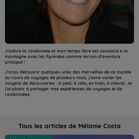
J’adore la randonnée et mon temps libre est consacré à la
montagne avec les Pyrénées comme terrain d’aventure
principal !
J’ai pu découvrir quelques-unes des merveilles de ce monde
au cours de voyages de plusieurs mois, j’aime varier les
moyens de découvertes : à pied, à vélo, en train, à cheval… et
j’ai plaisir à partager mes expériences de voyages et de
randonnées.
Tous les articles de Mélanie Costa
Le Transsibérien, une expérience de voyage inoubliable
Hi