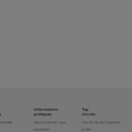
Informations
Top
s
pratiques
circuits
andonnée
Nous contacter, nous
Tour du lac de Constance
rencontrer
à vélo