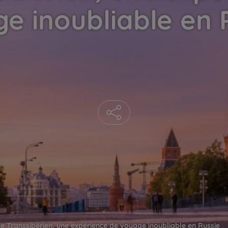
e inoubliable en 
e Transsibérien, une expérience de voyage inoubliable en Russie