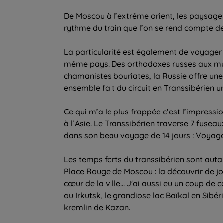
De Moscou à l’extrême orient, les paysage
rythme du train que l’on se rend compte de 
La particularité est également de voyager à
même pays. Des orthodoxes russes aux mus
chamanistes bouriates, la Russie offre une 
ensemble fait du circuit en Transsibérien 
Ce qui m’a le plus frappée c’est l’impressi
à l’Asie. Le Transsibérien traverse 7 fusea
dans son beau voyage de 14 jours : Voyage 
Les temps forts du transsibérien sont autan
Place Rouge de Moscou : la découvrir de j
cœur de la ville... J'ai aussi eu un coup de
ou Irkutsk, le grandiose lac Baïkal en Sib
kremlin de Kazan.