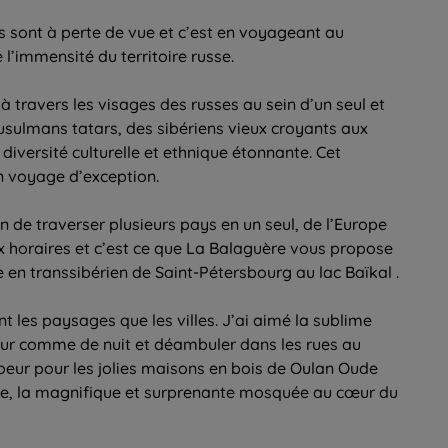
s sont à perte de vue et c’est en voyageant au
l’immensité du territoire russe.
 travers les visages des russes au sein d’un seul et
ulmans tatars, des sibériens vieux croyants aux
diversité culturelle et ethnique étonnante. Cet
un voyage d’exception.
on de traverser plusieurs pays en un seul, de l’Europe
ux horaires et c’est ce que La Balaguère vous propose
en transsibérien de Saint-Pétersbourg au lac Baïkal .
t les paysages que les villes. J’ai aimé la sublime
our comme de nuit et déambuler dans les rues au
 coeur pour les jolies maisons en bois de Oulan Oude
érie, la magnifique et surprenante mosquée au cœur du