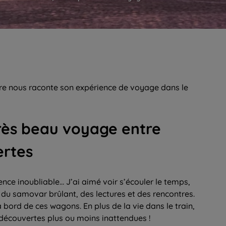
re nous raconte son expérience de voyage dans le
très beau voyage entre
ertes
ence inoubliable… J’ai aimé voir s’écouler le temps,
u samovar brûlant, des lectures et des rencontres.
à bord de ces wagons. En plus de la vie dans le train,
 découvertes plus ou moins inattendues !