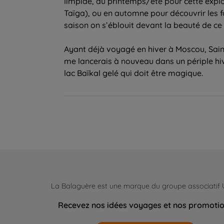
limpide, au printemps/été pour cette explos
Taïga), ou en automne pour découvrir les f
saison on s’éblouit devant la beauté de ce
Ayant déjà voyagé en hiver à Moscou, Saint
me lancerais à nouveau dans un périple hi
lac Baïkal gelé qui doit être magique.
La Balaguère est une marque du groupe associatif
Recevez nos idées voyages et nos promoti