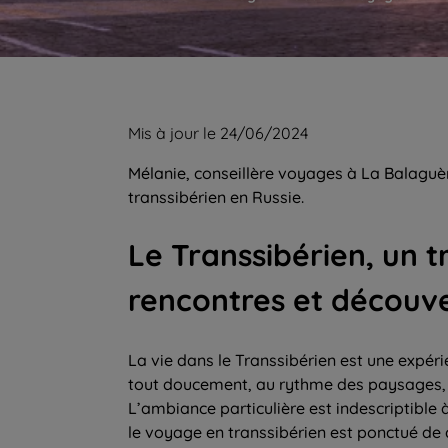
Mis à jour le 24/06/2024
Mélanie, conseillère voyages à La Balaguè
transsibérien en Russie.
Le Transsibérien, un 
rencontres et découv
La vie dans le Transsibérien est une expéri
tout doucement, au rythme des paysages, d
L’ambiance particulière est indescriptible 
le voyage en transsibérien est ponctué de