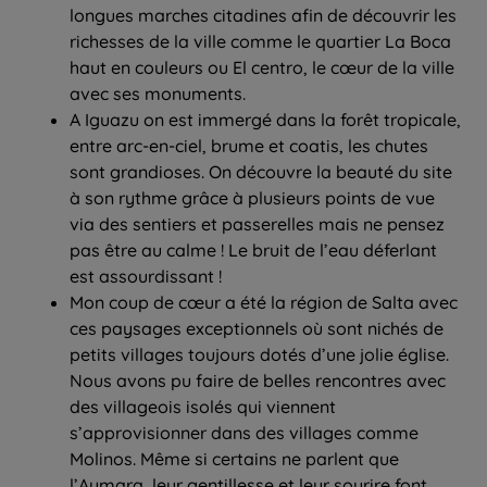
longues marches citadines afin de découvrir les
richesses de la ville comme le quartier La Boca
haut en couleurs ou El centro, le cœur de la ville
avec ses monuments.
A Iguazu on est immergé dans la forêt tropicale,
entre arc-en-ciel, brume et coatis, les chutes
sont grandioses. On découvre la beauté du site
à son rythme grâce à plusieurs points de vue
via des sentiers et passerelles mais ne pensez
pas être au calme ! Le bruit de l’eau déferlant
est assourdissant !
Mon coup de cœur a été la région de Salta avec
ces paysages exceptionnels où sont nichés de
petits villages toujours dotés d’une jolie église.
Nous avons pu faire de belles rencontres avec
des villageois isolés qui viennent
s’approvisionner dans des villages comme
Molinos. Même si certains ne parlent que
l’Aymara, leur gentillesse et leur sourire font