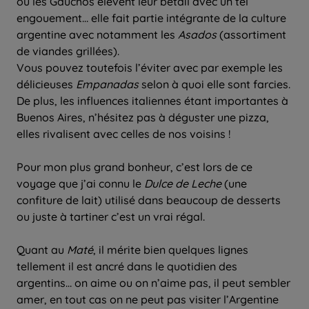
où les Gauchos élèvent leur bétail avec un tel
engouement… elle fait partie intégrante de la culture
argentine avec notamment les
Asados
(assortiment
de viandes grillées).
Vous pouvez toutefois l’éviter avec par exemple les
délicieuses
Empanadas
selon à quoi elle sont farcies.
De plus, les influences italiennes étant importantes à
Buenos Aires, n’hésitez pas à déguster une pizza,
elles rivalisent avec celles de nos voisins !
Pour mon plus grand bonheur, c’est lors de ce
voyage que j’ai connu le
Dulce de Leche
(une
confiture de lait) utilisé dans beaucoup de desserts
ou juste à tartiner c’est un vrai régal.
Quant au
Maté
, il mérite bien quelques lignes
tellement il est ancré dans le quotidien des
argentins… on aime ou on n’aime pas, il peut sembler
amer, en tout cas on ne peut pas visiter l’Argentine