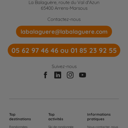
La Balaguère, route du Val d'Azun
65400 Arrens-Marsous
Contactez-nous
labalaguere@labalaguere.com
05 62 97 46 46 ou 01 85 23 92 55
Suivez-nous
Top
Top
Informations
destinations
activités
pratiques
Randonnées
Ski de randonnée
Nous contacter, nous