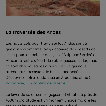
© Azais Baptiste
La traversée des Andes
Les hauts cols pour traverser les Andes sont à
quelques kilomètres, on y découvre des déserts de
sel et pour le bonheur des yeux l’Altiplano ! Arrivé à
Atacama, entre désert de sable, geysers et lagunas
ce sont des paysages à perte de vue qui nous
attendent : l’occasion de belles randonnées.
Découvrez notre randonnée en Argentine et au Chili
Patagonie, aux confins de la terre
.
Le lever du soleil sur les geysers d’El Tatio à près de
4300m d’altitude est un moment unique malgré les
mains et les pieds engourdis par le froid.