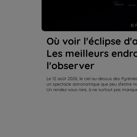
© 
Où voir l'éclipse d
Les meilleurs endr
l'observer
Le 12 août 2026, le ciel au-dessus des Pyréné
un spectacle astronomique que peu d'entre nou
Un rendez-vous rare, à ne surtout pas manque