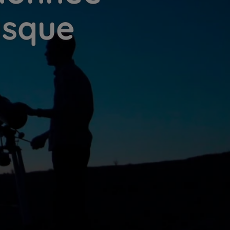
asque