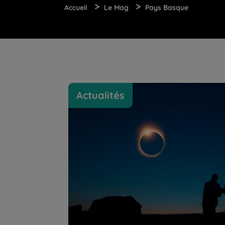
>
>
Accueil
Le Mag
Pays Basque
Où voir l'éclipse d'août 2026 ? Les meilleu
Actualités