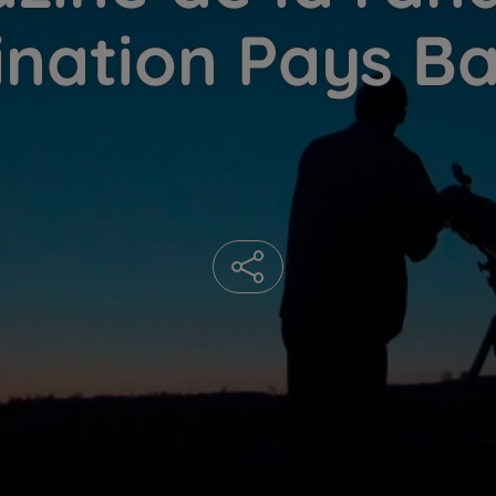
ination Pays B