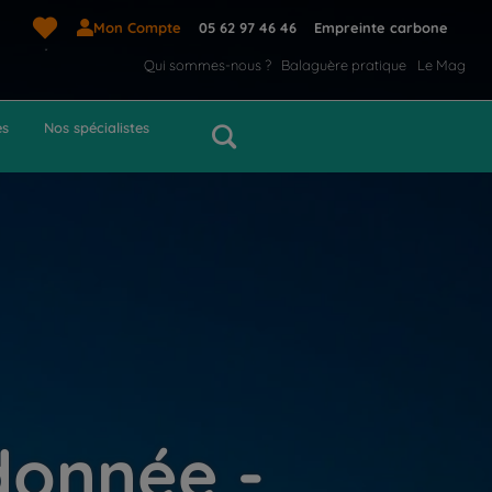
Mon Compte
05 62 97 46 46
Empreinte carbone
Qui sommes-nous ?
Balaguère pratique
Le Mag
es
Nos spécialistes
donnée -