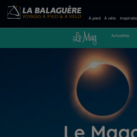
À pied
À vélo
Inspirati
Actualités
Le Maga