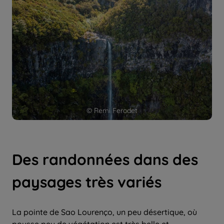
© Remi Ferodet
Des randonnées dans des
paysages très variés
La pointe de Sao Lourenço, un peu désertique, où
pousse peu de végétation est très belle et