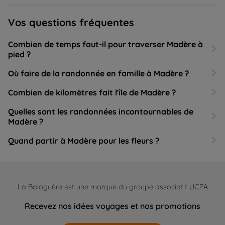
Vos questions fréquentes
Combien de temps faut-il pour traverser Madère à
pied ?
Où faire de la randonnée en famille à Madère ?
Combien de kilomètres fait l'île de Madère ?
Quelles sont les randonnées incontournables de
Madère ?
Quand partir à Madère pour les fleurs ?
La Balaguère est une marque du groupe associatif UCPA
Recevez nos idées voyages et nos promotions