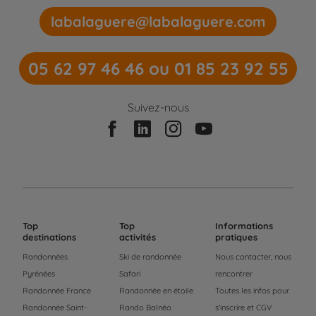
labalaguere@labalaguere.com
05 62 97 46 46 ou 01 85 23 92 55
Suivez-nous
Top
Top
Informations
destinations
activités
pratiques
Randonnées
Ski de randonnée
Nous contacter, nous
Pyrénées
Safari
rencontrer
Randonnée France
Randonnée en étoile
Toutes les infos pour
Randonnée Saint-
Rando Balnéo
s'inscrire et CGV