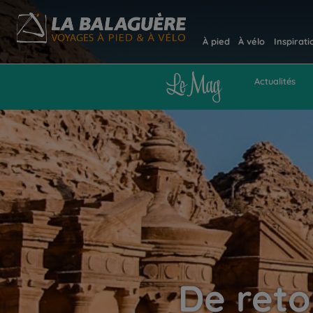
À pied
À vélo
Inspirati
Actualités
De reto