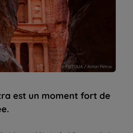
© FOTOLIA / Anton Petrus
étra est un moment fort de
ée.