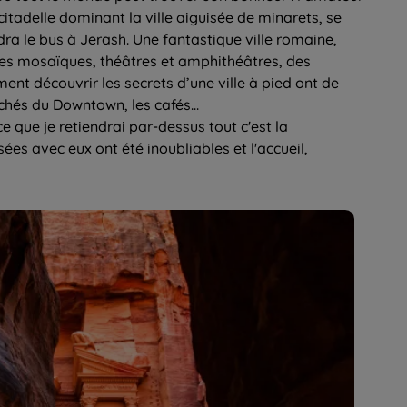
citadelle dominant la ville aiguisée de minarets, se
a le bus à Jerash. Une fantastique ville romaine,
es mosaïques, théâtres et amphithéâtres, des
ent découvrir les secrets d’une ville à pied ont de
rchés du Downtown, les cafés...
 que je retiendrai par-dessus tout c'est la
es avec eux ont été inoubliables et l'accueil,