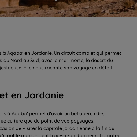
ois à Aqaba' en Jordanie. Un circuit complet qui permet
ys du Nord au Sud, avec la mer morte, le désert du
estueuse. Elle nous raconte son voyage en détail.
et en Jordanie
Rois à Aqaba' permet d'avoir un bel aperçu des
 vue culture que du point de vue paysages.
asion de visiter la capitale jordanienne à la fin du
, où tout le monde peut trouver son bonheur : l’amateur