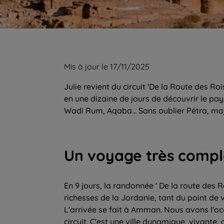
Mis à jour le 17/11/2025
Julie revient du circuit 'De la Route des R
en une dizaine de jours de découvrir le pa
Wadi Rum, Aqaba... Sans oublier Pétra, maj
Un voyage très compl
En 9 jours, la randonnée ' De la route des 
richesses de la Jordanie, tant du point de
L'arrivée se fait à Amman. Nous avons l'occ
circuit. C'est une ville dynamique, vivante