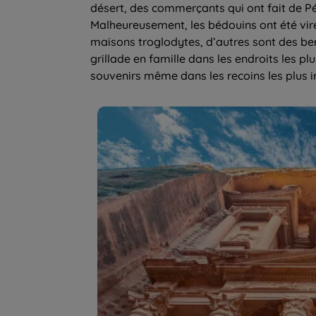
désert, des commerçants qui ont fait de Pé
Malheureusement, les bédouins ont été viré
maisons troglodytes, d’autres sont des ber
grillade en famille dans les endroits les pl
souvenirs même dans les recoins les plus in