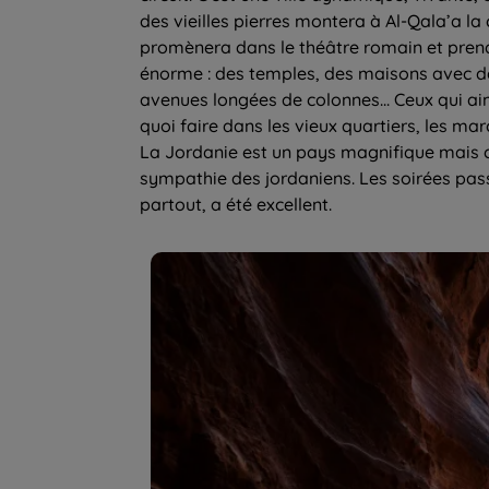
des vieilles pierres montera à Al-Qala’a la 
promènera dans le théâtre romain et prendr
énorme : des temples, des maisons avec d
avenues longées de colonnes... Ceux qui aim
quoi faire dans les vieux quartiers, les ma
La Jordanie est un pays magnifique mais ce
sympathie des jordaniens. Les soirées passé
partout, a été excellent.