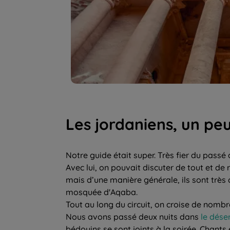
Les jordaniens, un peu
Notre guide était super. Très fier du passé d
Avec lui, on pouvait discuter de tout et de r
mais d’une manière générale, ils sont très 
mosquée d'Aqaba.
Tout au long du circuit, on croise de nombre
Nous avons passé deux nuits dans
le dése
bédouins se sont joints à la soirée. Chants