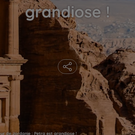
grandiose !
ur de Jordanie : Petra est grandiose !