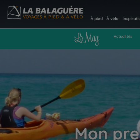
À pied
À vélo
Inspirati
Actualités
Mon pre