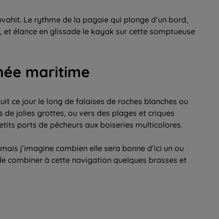
nvahit. Le rythme de la pagaie qui plonge d’un bord,
ur, et élance en glissade le kayak sur cette somptueuse
née maritime
t ce jour le long de falaises de roches blanches ou
s de jolies grottes, ou vers des plages et criques
etits ports de pêcheurs aux boiseries multicolores.
mais j’imagine combien elle sera bonne d’ici un ou
de combiner à cette navigation quelques brasses et