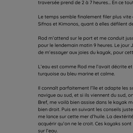
traversée prend de 2 à 7 heures… En ce tou
Le temps semble finalement filer plus vite q
Sifnos et Kimonos, quant à elles défilent 
Rod m’attend sur le port et me conduit ju
pour le lendemain matin 9 heures. Le jour J
de m’essayer aux joies du kayak, pour cet
L’eau est comme Rod me l’avait décrite et 
turquoise au bleu marine et calme.
Il connaît parfaitement l’île et adapte les s
navigue au sud, et si ils viennent du sud, o
Bref, me voilà bien assise dans le kayak mo
bien droit. Puis en suivant les conseils jus
me lance sur cette mer d’huile. La dextérit
acquérir qu’on ne le croit. Ces kayaks sont 
sur l’eau.