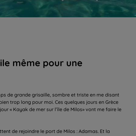
ile même pour une
ps de grande grisaille, sombre et triste en me disant
 bien trop long pour moi. Ces quelques jours en Grèce
ur « Kayak de mer sur l’île de Milos» vont me faire le
ent de rejoindre le port de Milos : Adamas. Et la