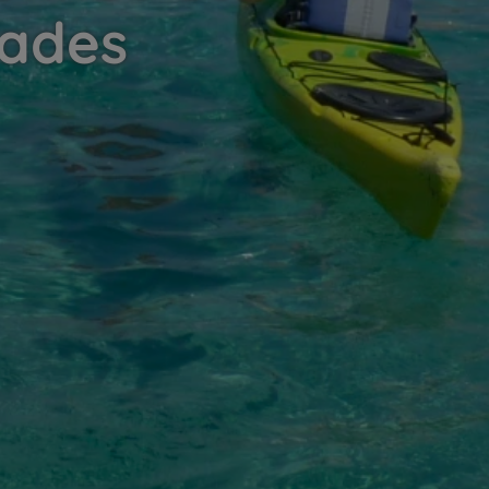
lades