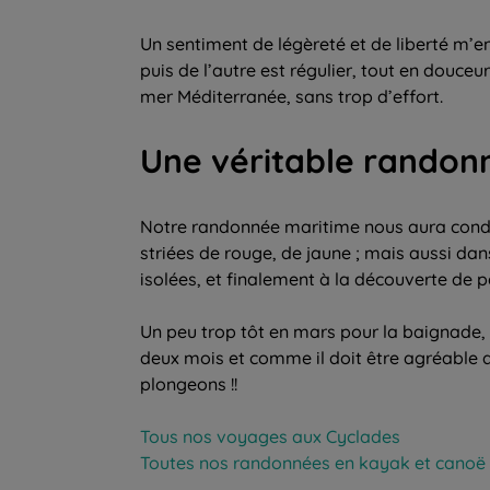
Un sentiment de légèreté et de liberté m’e
puis de l’autre est régulier, tout en douce
mer Méditerranée, sans trop d’effort.
Une véritable randon
Notre randonnée maritime nous aura condui
striées de rouge, de jaune ; mais aussi dan
isolées, et finalement à la découverte de p
Un peu trop tôt en mars pour la baignade, 
deux mois et comme il doit être agréable 
plongeons !!
Tous nos voyages aux Cyclades
Toutes nos randonnées en kayak et canoë