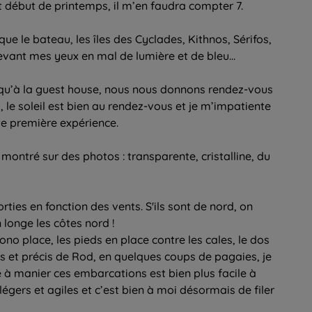
t début de printemps, il m’en faudra compter 7.
ue le bateau, les îles des Cyclades, Kithnos, Sérifos,
devant mes yeux en mal de lumière et de bleu…
squ’à la guest house, nous nous donnons rendez-vous
, le soleil est bien au rendez-vous et je m’impatiente
te première expérience.
montré sur des photos : transparente, cristalline, du
orties en fonction des vents. S'ils sont de nord, on
n longe les côtes nord !
no place, les pieds en place contre les cales, le dos
tes et précis de Rod, en quelques coups de pagaies, je
é à manier ces embarcations est bien plus facile à
légers et agiles et c’est bien à moi désormais de filer