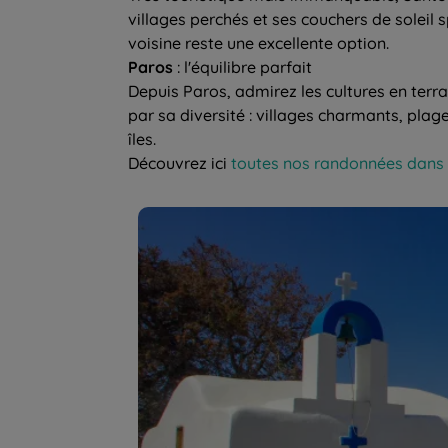
villages perchés et ses couchers de soleil s
voisine reste une excellente option.
Paros
: l'équilibre parfait
Depuis Paros, admirez les cultures en terras
par sa diversité : villages charmants, plag
îles.
Découvrez ici
toutes nos randonnées dans 