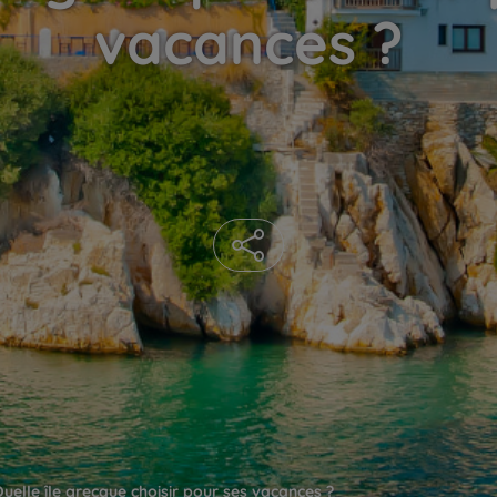
vacances ?
uelle île grecque choisir pour ses vacances ?