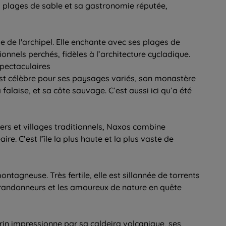
s plages de sable et sa gastronomie réputée,
ue de l'archipel. Elle enchante avec ses plages de
tionnels perchés, fidèles à l’architecture cycladique.
pectaculaires
st célèbre pour ses paysages variés, son monastère
alaise, et sa côte sauvage. C’est aussi ici qu’a été
ers et villages traditionnels, Naxos combine
e. C’est l’île la plus haute et la plus vaste de
ntagneuse. Très fertile, elle est sillonnée de torrents
es randonneurs et les amoureux de nature en quête
in impressionne par sa caldeira volcanique, ses