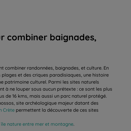
ur combiner baignades,
lent combiner randonnées, baignades, et culture. En
 plages et des criques paradisiaques, une histoire
he patrimoine culturel. Parmi les sites naturels
t à ne louper sous aucun prétexte : ce sont les plus
us de 16 kms, mais aussi un parc naturel protégé.
Knossos, site archéologique majeur datant des
 Crète
permettent la découverte de ces sites
 île nature entre mer et montagne
.