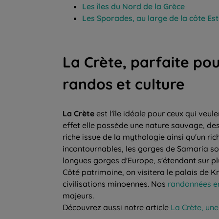
Les îles du Nord de la Grèce
Les Sporades, au large de la côte Est
La Crète, parfaite po
randos et culture
La Crète
est l'île idéale pour ceux qui veu
effet elle possède une nature sauvage, des
riche issue de la mythologie ainsi qu'un ric
incontournables, les gorges de Samaria son
longues gorges d'Europe, s'étendant sur pl
Côté patrimoine, on visitera le palais de 
civilisations minoennes. Nos
randonnées en
majeurs.
Découvrez aussi notre article
La Crète, une