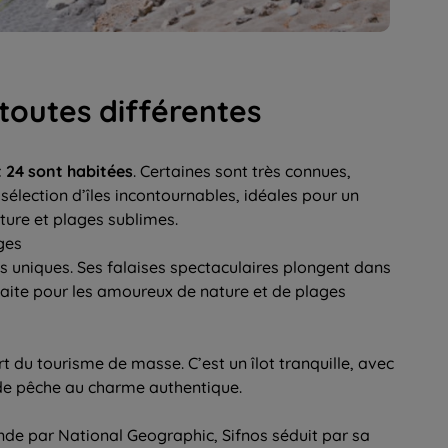
 toutes différentes
t 24 sont habitées
. Certaines sont très connues,
sélection d’îles incontournables, idéales pour un
ture et plages sublimes.
ges
s uniques. Ses falaises spectaculaires plongent dans
faite pour les amoureux de nature et de plages
rt du tourisme de masse. C’est un îlot tranquille, avec
s de pêche au charme authentique.
onde par National Geographic, Sifnos séduit par sa