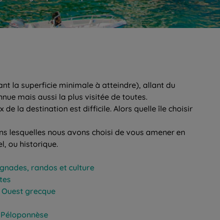
t la superficie minimale à atteindre), allant du
nnue mais aussi la plus visitée de toutes.
de la destination est difficile. Alors quelle île choisir
ns lesquelles nous avons choisi de vous amener en
l, ou historique.
gnades, randos et culture
tes
te Ouest grecque
u Péloponnèse