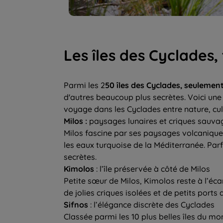
Les îles des Cyclades,
Parmi les 2
50 îles des Cyclades, seulemen
d'autres beaucoup plus secrètes. Voici une 
voyage dans les Cyclades entre nature, cul
Milos :
paysages lunaires et criques sauva
Milos fascine par ses paysages volcanique
les eaux turquoise de la Méditerranée. Par
secrètes.
Kimolos
: l’île préservée à côté de Milos
Petite sœur de Milos, Kimolos reste à l’éca
de jolies criques isolées et de petits port
Sifnos
: l’élégance discrète des Cyclades
Classée parmi les 10 plus belles îles du m