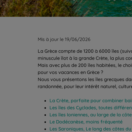
Mis à jour le 19/06/2026
La Grèce compte de 1200 à 6000 îles (suivan
minuscule îlot à la grande Crète, la plus co
Mais avec plus de 200 îles habitées, le choix 
pour vos vacances en Grèce ?
Nous vous présentons les îles grecques da
randonnée, pour leur intérêt naturel, culture
La Crète, parfaite pour combiner bai
Les îles des Cyclades, toutes différen
Les îles Ioniennes, au large de la cô
Le Dodécanèse, moins fréquenté
Les Saroniques, Le long des côtes d