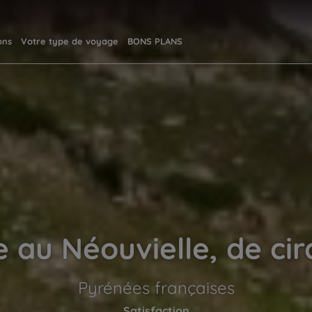
ons
Votre type de voyage
BONS PLANS
 au Néouvielle, de cir
Pyrénées françaises
Satisfaction