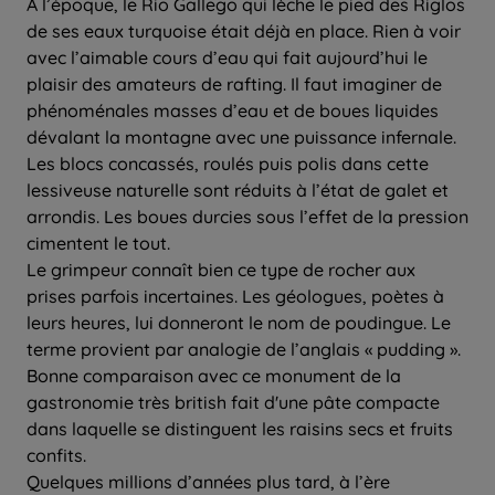
À l’époque, le Rio Gallego qui lèche le pied des Riglos
de ses eaux turquoise était déjà en place. Rien à voir
avec l’aimable cours d’eau qui fait aujourd’hui le
plaisir des amateurs de rafting. Il faut imaginer de
phénoménales masses d’eau et de boues liquides
dévalant la montagne avec une puissance infernale.
Les blocs concassés, roulés puis polis dans cette
lessiveuse naturelle sont réduits à l’état de galet et
arrondis. Les boues durcies sous l’effet de la pression
cimentent le tout.
Le grimpeur connaît bien ce type de rocher aux
prises parfois incertaines. Les géologues, poètes à
leurs heures, lui donneront le nom de poudingue. Le
terme provient par analogie de l’anglais « pudding ».
Bonne comparaison avec ce monument de la
gastronomie très british fait d'une pâte compacte
dans laquelle se distinguent les raisins secs et fruits
confits.
Quelques millions d’années plus tard, à l’ère