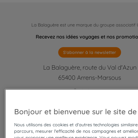
La Balaguère est une marque du groupe associatif
Recevez nos idées voyages et nos promoti
S'abonner à la newsletter
La Balaguère, route du Val d'Azun
65400 Arrens-Marsous
Contactez-nous
labalaguere@labalaguere.com
05 62 97 46 46 ou 01 85 23 92
Bonjour et bienvenue sur le site de
Suivez-nous
Nous utilisons des cookies et d'autres technologies similair
parcours, mesurer l'efficacité de nos campagnes et amélior
vous proposer une meilleure expérience. Vous pouvez modi