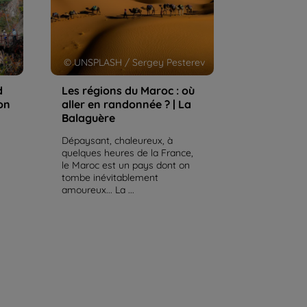
© UNSPLASH / Sergey Pesterev
d
Les régions du Maroc : où
on
aller en randonnée ? | La
Balaguère
Dépaysant, chaleureux, à
quelques heures de la France,
le Maroc est un pays dont on
tombe inévitablement
amoureux... La ...