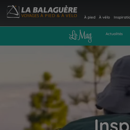
À pied
À vélo
Inspirati
Actualités
Insp