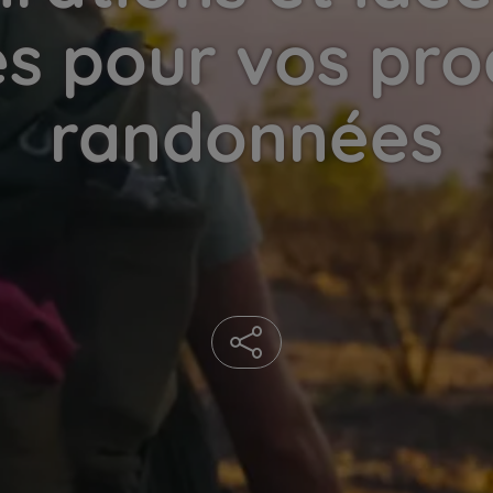
s pour vos pro
randonnées