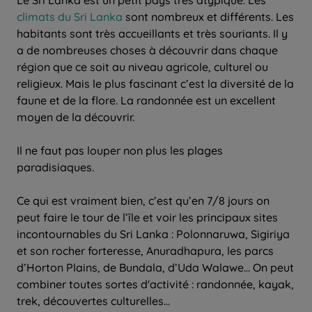
Le Sri Lanka est un petit pays très atypique. Les
climats du Sri Lanka
sont nombreux et différents. Les
habitants sont très accueillants et très souriants. Il y
a de nombreuses choses à découvrir dans chaque
région que ce soit au niveau agricole, culturel ou
religieux. Mais le plus fascinant c’est la diversité de la
faune et de la flore. La randonnée est un excellent
moyen de la découvrir.
Il ne faut pas louper non plus les plages
paradisiaques.
Ce qui est vraiment bien, c’est qu’en 7/8 jours on
peut faire le tour de l’île et voir les principaux sites
incontournables du Sri Lanka : Polonnaruwa, Sigiriya
et son rocher forteresse, Anuradhapura, les parcs
d’Horton Plains, de Bundala, d’Uda Walawe... On peut
combiner toutes sortes d'activité : randonnée, kayak,
trek, découvertes culturelles...