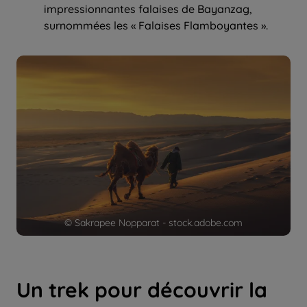
impressionnantes falaises de Bayanzag,
surnommées les « Falaises Flamboyantes ».
© Sakrapee Nopparat - stock.adobe.com
Un trek pour découvrir la