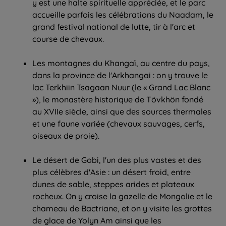
y est une halte spirituelle appréciée, et le parc
accueille parfois les célébrations du Naadam, le
grand festival national de lutte, tir à l'arc et
course de chevaux.
Les montagnes du Khangaï, au centre du pays,
dans la province de l'Arkhangai : on y trouve le
lac Terkhiin Tsagaan Nuur (le « Grand Lac Blanc
»), le monastère historique de Tövkhön fondé
au XVIIe siècle, ainsi que des sources thermales
et une faune variée (chevaux sauvages, cerfs,
oiseaux de proie).
Le désert de Gobi, l'un des plus vastes et des
plus célèbres d'Asie : un désert froid, entre
dunes de sable, steppes arides et plateaux
rocheux. On y croise la gazelle de Mongolie et le
chameau de Bactriane, et on y visite les grottes
de glace de Yolyn Am ainsi que les