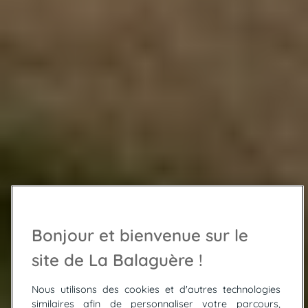
Bonjour et bienvenue sur le
site de La Balaguère !
Nous utilisons des cookies et d'autres technologies
similaires afin de personnaliser votre parcours,