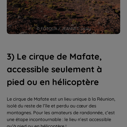
© FOTOLIA / JEANNET Jacky
3) Le cirque de Mafate,
accessible seulement à
pied ou en hélicoptère
Le cirque de Mafate est un lieu unique à la Réunion,
isolé du reste de l’île et perdu au cœur des
montagnes. Pour les amateurs de randonnée, c’est
une étape incontournable : le lieu n’est accessible
qu’à pied ou en hélicoptère !