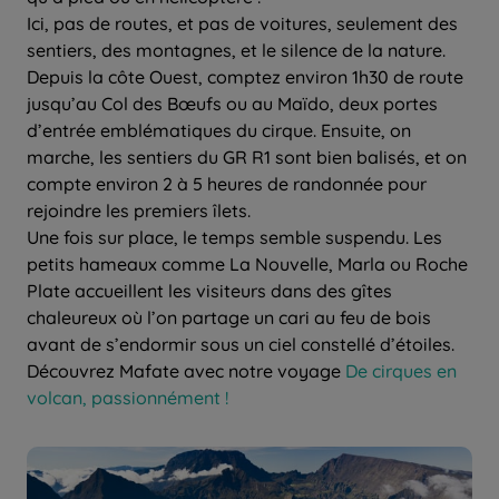
Ici, pas de routes, et pas de voitures, seulement des
sentiers, des montagnes, et le silence de la nature.
Depuis la côte Ouest, comptez environ 1h30 de route
jusqu’au Col des Bœufs ou au Maïdo, deux portes
d’entrée emblématiques du cirque. Ensuite, on
marche, les sentiers du GR R1 sont bien balisés, et on
compte environ 2 à 5 heures de randonnée pour
rejoindre les premiers îlets.
Une fois sur place, le temps semble suspendu. Les
petits hameaux comme La Nouvelle, Marla ou Roche
Plate accueillent les visiteurs dans des gîtes
chaleureux où l’on partage un cari au feu de bois
avant de s’endormir sous un ciel constellé d’étoiles.
Découvrez Mafate avec notre voyage
De cirques en
volcan, passionnément !