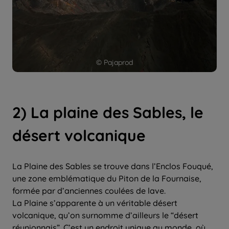
© Pajaprod
2) La plaine des Sables, le
désert volcanique
La Plaine des Sables se trouve dans l’Enclos Fouqué,
une zone emblématique du Piton de la Fournaise,
formée par d’anciennes coulées de lave.
La Plaine s’apparente à un véritable désert
volcanique, qu’on surnomme d’ailleurs le “désert
réunionnais”. C’est un endroit unique au monde, où