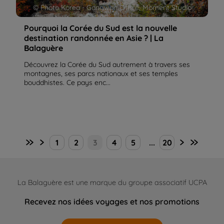
© Photo Korea - Gangwon Office, Moment Studio
Pourquoi la Corée du Sud est la nouvelle
destination randonnée en Asie ? | La
Balaguère
Découvrez la Corée du Sud autrement à travers ses
montagnes, ses parcs nationaux et ses temples
bouddhistes. Ce pays enc...
1
2
3
4
5
...
20
La Balaguère est une marque du groupe associatif UCPA
Recevez nos idées voyages et nos promotions