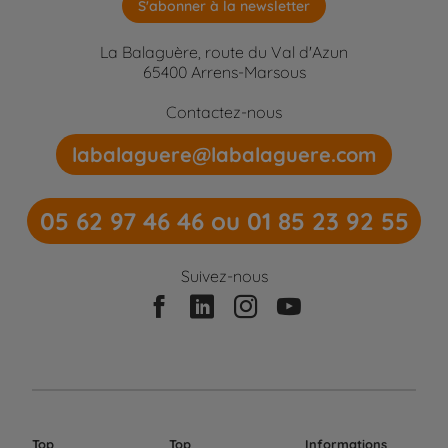
S'abonner à la newsletter
La Balaguère, route du Val d'Azun
65400 Arrens-Marsous
Contactez-nous
labalaguere@labalaguere.com
05 62 97 46 46 ou 01 85 23 92 55
Suivez-nous
Top
Top
Informations