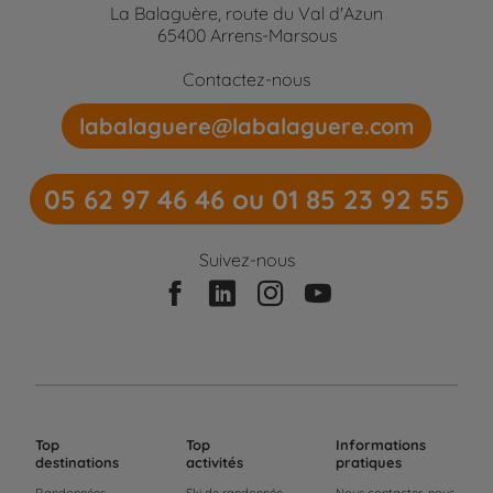
La Balaguère, route du Val d'Azun
65400 Arrens-Marsous
Contactez-nous
labalaguere@labalaguere.com
05 62 97 46 46 ou 01 85 23 92 55
Suivez-nous
Top
Top
Informations
destinations
activités
pratiques
Randonnées
Ski de randonnée
Nous contacter, nous