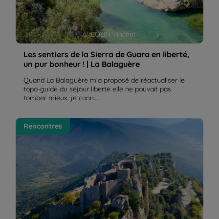
© COLIN Vincent
Les sentiers de la Sierra de Guara en liberté,
un pur bonheur ! | La Balaguère
Quand La Balaguère m’a proposé de réactualiser le
topo-guide du séjour liberté elle ne pouvait pas
tomber mieux, je conn...
Le sentier Cathare, un saut dans l'histoire | La
Rencontres
Balaguère