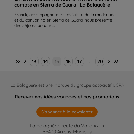
compte en Sierra de Guara | La Balaguère
Franck, accompagnateur spécialiste de la randonnée
et du canyoning en Sierra de Guara, nous présente
des séjours adapté ...
13
14
15
16
17
...
20
La Balaguère est une marque du groupe associatif UCPA
Recevez nos idées voyages et nos promotions
S'abonner à la newsletter
La Balaguère, route du Val d'Azun
65400 Arrens-Marsous