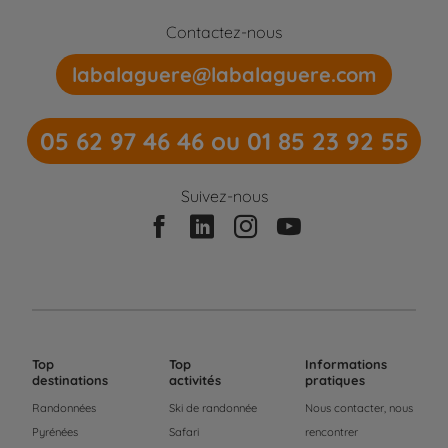
Contactez-nous
labalaguere@labalaguere.com
05 62 97 46 46 ou 01 85 23 92 55
Suivez-nous
Top
Top
Informations
destinations
activités
pratiques
Randonnées
Ski de randonnée
Nous contacter, nous
Pyrénées
Safari
rencontrer